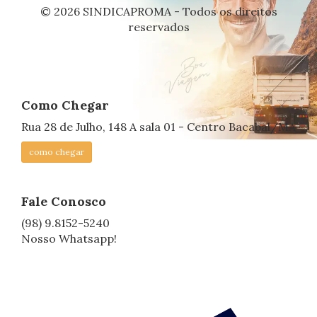
© 2026 SINDICAPROMA - Todos os direitos
reservados
Como Chegar
Rua 28 de Julho, 148 A sala 01 - Centro Bacabal/MA
como chegar
Fale Conosco
(98) 9.8152-5240
Nosso Whatsapp!