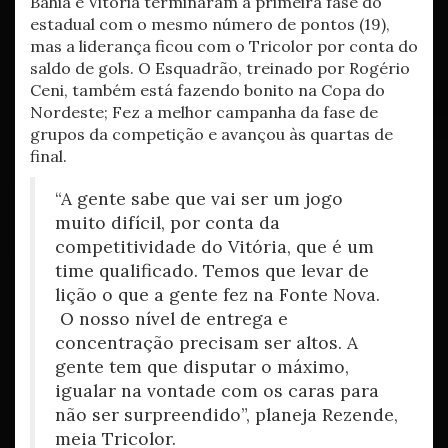
Bahia e Vitória terminaram a primeira fase do
estadual com o mesmo número de pontos (19),
mas a liderança ficou com o Tricolor por conta do
saldo de gols. O Esquadrão, treinado por Rogério
Ceni, também está fazendo bonito na Copa do
Nordeste; Fez a melhor campanha da fase de
grupos da competição e avançou às quartas de
final.
“A gente sabe que vai ser um jogo
muito difícil, por conta da
competitividade do Vitória, que é um
time qualificado. Temos que levar de
lição o que a gente fez na Fonte Nova.
O nosso nível de entrega e
concentração precisam ser altos. A
gente tem que disputar o máximo,
igualar na vontade com os caras para
não ser surpreendido”, planeja Rezende,
meia Tricolor.