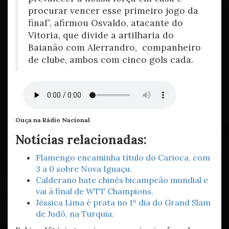
procurar vencer esse primeiro jogo da
final”, afirmou Osvaldo, atacante do
Vitoria, que divide a artilharia do
Baianão com Alerrandro, companheiro
de clube, ambos com cinco gols cada.
Ouça na Rádio Nacional
Notícias relacionadas:
Flamengo encaminha título do Carioca, com
3 a 0 sobre Nova Iguaçu.
Calderano bate chinês bicampeão mundial e
vai à final de WTT Champions.
Jéssica Lima é prata no 1º dia do Grand Slam
de Judô, na Turquia.