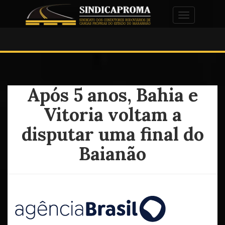
Alternar na
Após 5 anos, Bahia e
Vitoria voltam a
disputar uma final do
Baianão