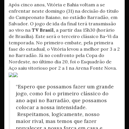
Após cinco anos, Vitória e Bahia voltam a se
enfrentar neste domingo (31) na decisão do título
do Campeonato Baiano, no estádio Barradão, em
Salvador. O jogo de ida da final terá transmissão
ao vivo na
TV Brasil,
a partir das 15h30 (horário
de Brasília). Este será o terceiro clássico Ba-Vi da
temporada. No primeiro embate, pela primeira
fase do estadual, o Vitória levou a melhor por 3 a 2
no Barradão. Já no confronto pela Copa do
Nordeste, no último dia 20, foi o Esquadrão de
Aço saiu vitorioso por 2 a 1 na Arena Fonte Nova.
“Espero que possamos fazer um grande
jogo, como foi o primeiro clássico do
ano aqui no Barradão, que possamos
colocar a nossa intensidade.
Respeitamos, logicamente, nosso
maior rival, mas temos que fazer
prevalecer a nossa força em casa e