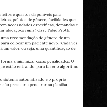
 leitos e quartos disponíveis para
itos, política de gênero, facilidades que
m tem necessidades específicas, demandas e
r alocações ruins”, disse Fábio Protti.
olar uma recomendação de gênero de um
 para colocar um paciente novo. “Cada vez
 um valor, ou seja, uma quantificação de
 forma a minimizar essas penalidades. O
que estão entrando, para fazer o algoritmo
no sistema automatizado e o próprio
 não precisaria procurar na planilha