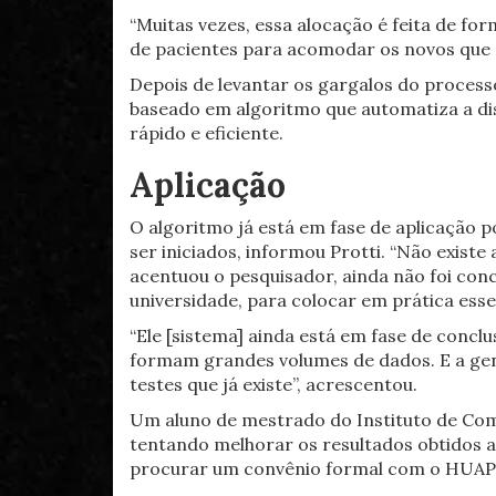
“Muitas vezes, essa alocação é feita de fo
de pacientes para acomodar os novos que es
Depois de levantar os gargalos do process
baseado em algoritmo que automatiza a dist
rápido e eficiente.
Aplicação
O algoritmo já está em fase de aplicação 
ser iniciados, informou Protti. “Não exist
acentuou o pesquisador, ainda não foi con
universidade, para colocar em prática ess
“Ele [sistema] ainda está em fase de conclu
formam grandes volumes de dados. E a gent
testes que já existe”, acrescentou.
Um aluno de mestrado do Instituto de Comp
tentando melhorar os resultados obtidos 
procurar um convênio formal com o HUAP, u