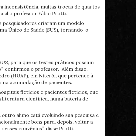
ra inconsistência, muitas trocas de quartos
sil o professor Fábio Protti.
 os pesquisadores criaram um modelo
tema Único de Saúde (SUS), tornando-o
SUS, para que os testes práticos possam
”, confirmou o professor. Além disso,
edro (HUAP), em Niterói, que pertence à
ia na acomodação de pacientes.
pitais fictícios e pacientes fictícios, que
iteratura científica, numa bateria de
outro aluno está evoluindo sua pesquisa e
ionalmente bons para, depois, voltar a
esses convênios”, disse Protti.