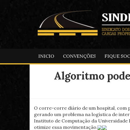
INICIO
CONVENÇÕES
FIQUE SO
Algoritmo pode 
O corre-corre diário de um hospital, com 
gerando um problema na logística de inter
Instituto de Computação da Universidade 
otimize essa movimentação.