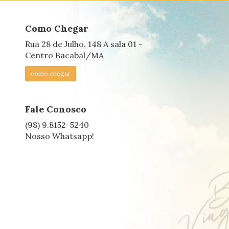
Como Chegar
Rua 28 de Julho, 148 A sala 01 -
Centro Bacabal/MA
como chegar
Fale Conosco
(98) 9.8152-5240
Nosso Whatsapp!