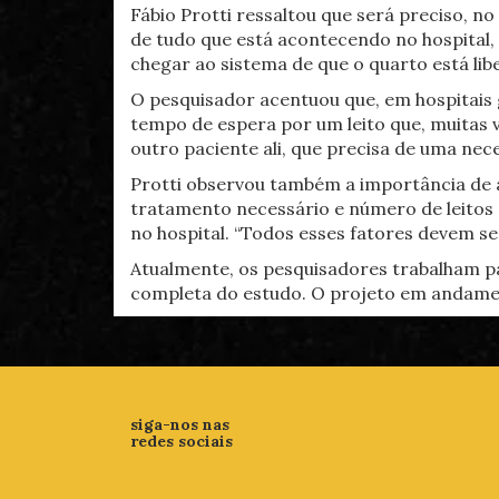
Fábio Protti ressaltou que será preciso, 
de tudo que está acontecendo no hospital,
chegar ao sistema de que o quarto está li
O pesquisador acentuou que, em hospitais 
tempo de espera por um leito que, muitas 
outro paciente ali, que precisa de uma nec
Protti observou também a importância de a
tratamento necessário e número de leitos q
no hospital. “Todos esses fatores devem ser
Atualmente, os pesquisadores trabalham p
completa do estudo. O projeto em andamen
siga-nos nas
redes sociais