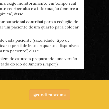
istema exige monitoramento em tempo real
nte receber alta e a informação demore a
nica”, disse.
computacional contribui para a redução do
rar um paciente de um quarto para colocar
 cada paciente (sexo, idade, tipo de
ar o perfil de leitos e quartos disponíveis
a um paciente”, disse.
, além de estarem preparando uma versão
do do Rio de Janeiro (Faperj).
@sindicaproma