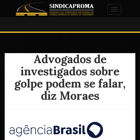
Alternar na
Advogados de
investigados sobre
golpe podem se falar,
diz Moraes