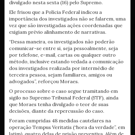
divulgado nesta sexta (16) pelo Supremo.
Ele frisou que a Polícia Federal indicou a
importância dos investigados não se falarem, uma
vez que são investigadas ações coordenadas que
exigiam prévio alinhamento de narrativas.
“Dessa maneira, os investigados não poderão
comunicar-se entre si, seja pessoalmente, seja
por telefone, e-mail, cartas ou qualquer outro
método, inclusive estando vedada a comunicação
dos investigados realizada por intermédio de
terceira pessoa, sejam familiares, amigos ou
advogados”, reforçou Moraes.
O processo sobre o caso segue tramitando em
sigilo no Supremo Tribunal Federal (STF), ainda
que Moraes tenha divulgado o teor de suas
decisões, diante da repercussão do caso.
Foram cumpridas 48 medidas cautelares na
operação Tempus Veritatis (“hora da verdade”, em
latim), quatro delas de prisão preventiva. Além de