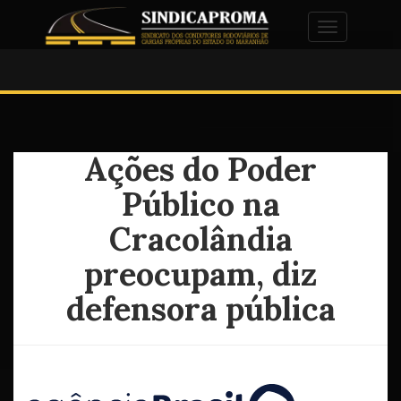
Alternar na
Ações do Poder
Público na
Cracolândia
preocupam, diz
defensora pública