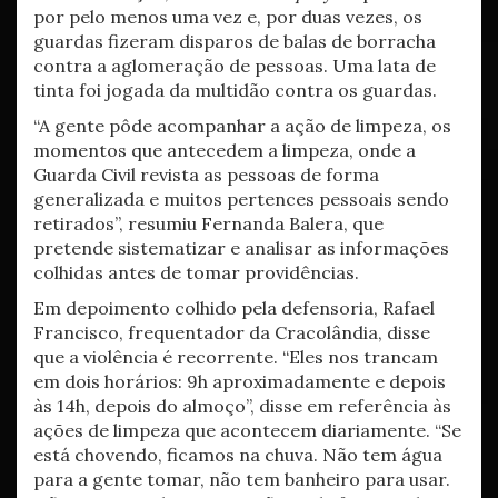
por pelo menos uma vez e, por duas vezes, os
guardas fizeram disparos de balas de borracha
contra a aglomeração de pessoas. Uma lata de
tinta foi jogada da multidão contra os guardas.
“A gente pôde acompanhar a ação de limpeza, os
momentos que antecedem a limpeza, onde a
Guarda Civil revista as pessoas de forma
generalizada e muitos pertences pessoais sendo
retirados”, resumiu Fernanda Balera, que
pretende sistematizar e analisar as informações
colhidas antes de tomar providências.
Em depoimento colhido pela defensoria, Rafael
Francisco, frequentador da Cracolândia, disse
que a violência é recorrente. “Eles nos trancam
em dois horários: 9h aproximadamente e depois
às 14h, depois do almoço”, disse em referência às
ações de limpeza que acontecem diariamente. “Se
está chovendo, ficamos na chuva. Não tem água
para a gente tomar, não tem banheiro para usar.