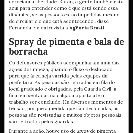
cerceiam a liberdade. Então, a gente também está
aqui para entender como é que está sendo essa
dinâmica, se as pessoas estão impedidas mesmo
de circular e o que está acontecendo”, disse
Fernanda em entrevista à
Agência Brasil.
Spray de pimenta e bala de
borracha
Os defensores públicos acompanharam uma das
ações de limpeza, quando o fluxo é deslocado
para que área seja varrida pelas equipes da
prefeitura. As pessoas são retiradas em fila do
local gradeado e obrigadas, pela Guarda Civil, a
ficarem sentadas na calçada oposta até o
trabalho ser concluído. Há diversos momentos de
tensão, porque à medida que são deslocadas, as
pessoas são revistadas e muitos objetos pessoais
são retirados pelos guardas.
Durante a ação, houve uso de
spray
de pimenta