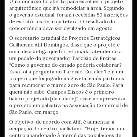
Um concurso foi aberto para escolher o projeto
arquitetônico que irá remodelar a área. Segundo
o governo estadual, foram recebidas 50 inscrições
de escritórios de arquitetura. O resultado da
concorrência deve ser divulgado em agosto.
O secretário estadual de Projetos Estratégicos,
Guilherme Afif Domingos, disse que o projeto é
uma ideia antiga que foi retomada, atendendo a
um pedido do governador Tarcísio de Freitas.
“Como o governo do estado poderia colaborar?
Essa foi a pergunta do Tarcísio. Eu falei: Tem um
projeto que foi jogado na gaveta, e nós partimos
para recuperar o marco zero de São Paulo. Para
quem não sabe, Campos Elíseos é o primeiro
bairro projetado [da cidade]”, disse ao apresentar
o projeto em palestra na Associação Comercial de
São Paulo, em março.
O objetivo, de acordo com Afif, é aumentar a
ocupação do centro paulistano. “Hoje, temos um
centro abandonado à mercê das populações de