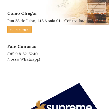
Como Chegar
Rua 28 de Julho, 148 A sala 01 - Centro Bacabal/MA
como chegar
Fale Conosco
(98) 9.8152-5240
Nosso Whatsapp!